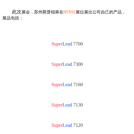
此次
展会，苏州斯普锐将在
N5Y01
展位展出公司自己的产品，
展品包括：
Super
Lead
7700
Super
Lead
7300
Super
Lead
7160
Super
Lead
7130
Super
Lead
7120