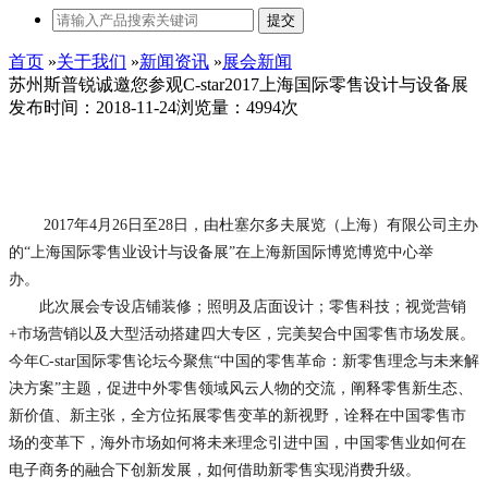
提交
首页
»
关于我们
»
新闻资讯
»
展会新闻
苏州斯普锐诚邀您参观C-star2017上海国际零售设计与设备展
发布时间：2018-11-24
浏览量：4994次
2017年4月26日至28日，由杜塞尔多夫展览（上海）有限公司主办
的“上海国际零售业设计与设备展”在上海新国际博览博览中心举
办。
此次展会专设店铺装修；照明及店面设计；零售科技；视觉营销
+市场营销以及大型活动搭建四大专区，完美契合中国零售市场发展。
今年C-star国际零售论坛今聚焦“中国的零售革命：新零售理念与未来解
决方案”主题，促进中外零售领域风云人物的交流，阐释零售新生态、
新价值、新主张，全方位拓展零售变革的新视野，诠释在中国零售市
场的变革下，海外市场如何将未来理念引进中国，中国零售业如何在
电子商务的融合下创新发展，如何借助新零售实现消费升级。