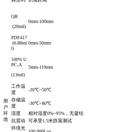
QR
0mm-100mm
(20mil)
PDF417
(6.88mi
0mm-50mm
l)
100% U
PC-A
5mm-110mm
(13mil)
工作温
-20℃~50℃
度
存储温
用
-30℃~80℃
度
户
环
湿度
相对湿度0%~95%，无凝结
境
抗震动
可承受1.5米跌落测试
环境光
100.000Lux