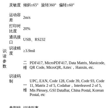
灵敏度
倾斜±65° 旋转360° 偏转±60°
运动容
2m/s
差
打印对
20%
比度
通讯接
USB、RS232
口
识读精
≥3.9mil
识
度
读
参
二
PDF417, MicroPDF417, Data Matrix, Maxicode,
数
QR Code, MicroQR, Aztec，Hanxin, etc.
维
识读码
UPC, EAN, Code 128, Code 39, Code 93, Code
制
一
11, Matrix 2 of 5, Codabar，Interleaved 2 of 5,
维
Mis Plessey, GSI DataBar, China Postal, Korean
Postal, etc
典型码
识读距离