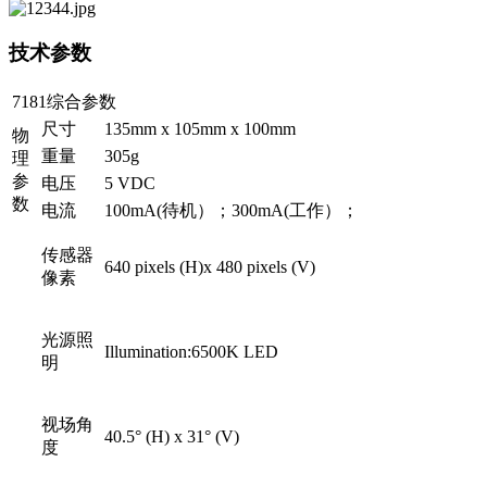
技术参数
7181综合参数
尺寸
135mm x 105mm x 100mm
物
重量
305g
理
参
电压
5 VDC
数
电流
100mA(待机）；300mA(工作）；
传感器
640 pixels (H)x 480 pixels (V)
像素
光源照
Illumination:6500K LED
明
视场角
40.5° (H) x 31° (V)
度