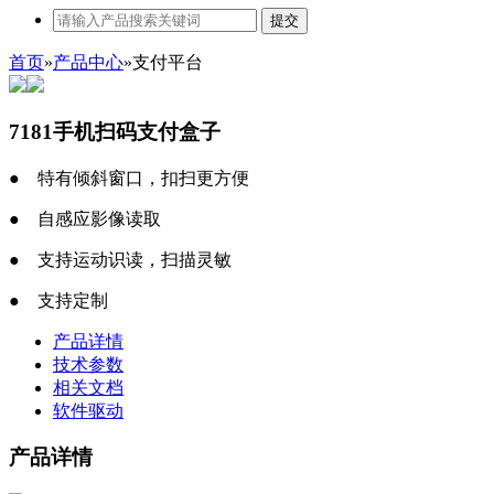
提交
首页
»
产品中心
»
支付平台
7181手机扫码支付盒子
●
特有倾斜窗口，扣扫更方便
●
自感应影像读取
●
支持运动识读，扫描灵敏
●
支持定制
产品详情
技术参数
相关文档
软件驱动
产品详情