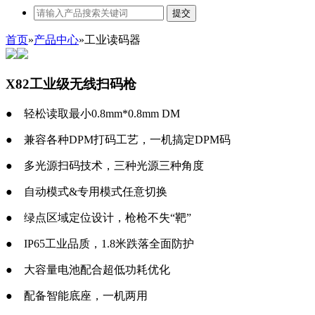
提交
首页
»
产品中心
»
工业读码器
X82工业级无线扫码枪
●
轻松读取最小0.8mm*0.8mm DM
●
兼容各种DPM打码工艺，一机搞定DPM码
●
多光源扫码技术，三种光源三种角度
●
自动模式&专用模式任意切换
●
绿点区域定位设计，枪枪不失“靶”
●
IP65工业品质，1.8米跌落全面防护
●
大容量电池配合超低功耗优化
●
配备智能底座，一机两用