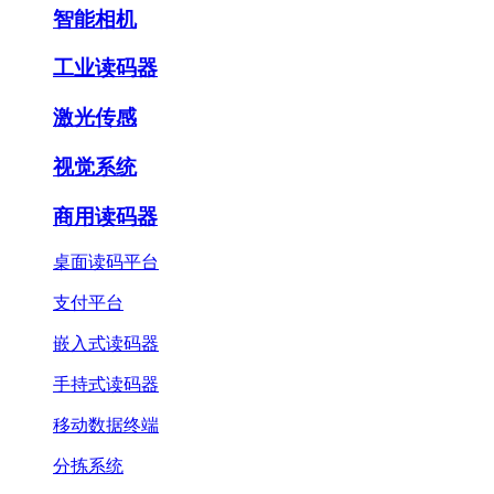
智能相机
工业读码器
激光传感
视觉系统
商用读码器
桌面读码平台
支付平台
嵌入式读码器
手持式读码器
移动数据终端
分拣系统