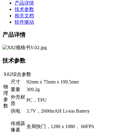
产品详情
技术参数
相关文档
软件驱动
产品详情
技术参数
X82综合参数
尺寸
92mm x 75mm x 199.5mm
物
重量
309.2g
理
外壳材
参
PC，TPU
质
数
供电
3.7V，2600mAH Li-ion Battery
传感器
全局快门，1280 x 1080， 60FPS
像素