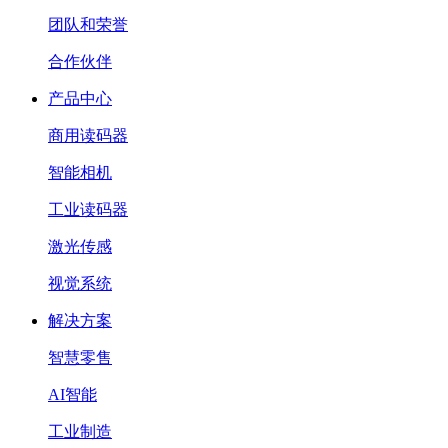
团队和荣誉
合作伙伴
产品中心
商用读码器
智能相机
工业读码器
激光传感
视觉系统
解决方案
智慧零售
AI智能
工业制造