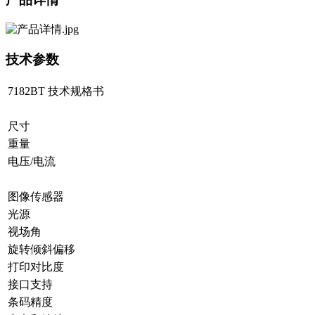
技术参数
7182BT 技术规格书
尺寸
重量
电压/电流
图像传感器
光源
视场角
旋转倾斜偏移
打印对比度
接口支持
条码精度