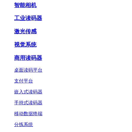
智能相机
工业读码器
激光传感
视觉系统
商用读码器
桌面读码平台
支付平台
嵌入式读码器
手持式读码器
移动数据终端
分拣系统