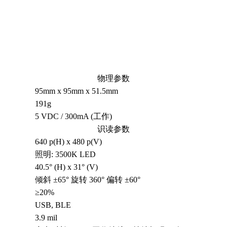
物理参数
95mm x 95mm x 51.5mm
191g
5 VDC / 300mA (工作)
识读参数
640 p(H) x 480 p(V)
照明: 3500K LED
40.5° (H) x 31° (V)
倾斜 ±65° 旋转 360° 偏转 ±60°
≥20%
USB, BLE
3.9 mil