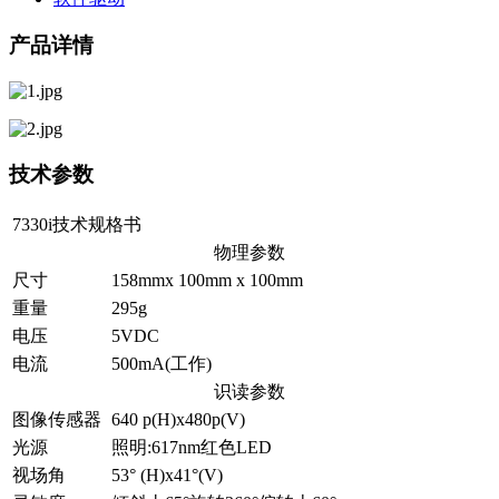
产品详情
技术参数
7330i技术规格书
物理参数
尺寸
158mmx 100mm x 100mm
重量
295g
电压
5VDC
电流
500mA(工作)
识读参数
图像传感器
640 p(H)x480p(V)
光源
照明:617nm红色LED
视场角
53° (H)x41°(V)