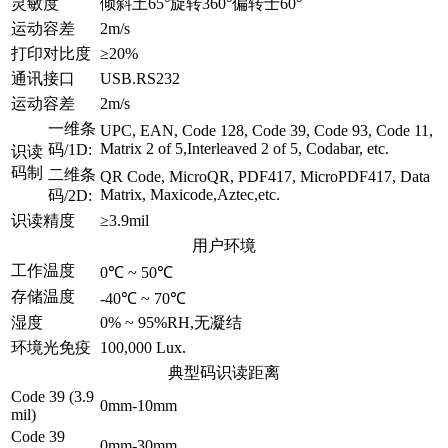
灵敏度
倾斜土65°旋转360°偏转士60°
运动容差
2m/s
打印对比度
≥20%
通讯接口
USB.RS232
运动容差
2m/s
一维条
UPC, EAN, Code 128, Code 39, Code 93, Code 11,
Matrix 2 of 5,Interleaved 2 of 5, Codabar, etc.
码/1D:
识读
码制
二维条
QR Code, MicroQR, PDF417, MicroPDF417, Data
Matrix, Maxicode,Aztec,etc.
码/2D:
识读精度
≥3.9mil
用户环境
工作温度
0℃ ~ 50℃
存储温度
-40℃ ~ 70℃
湿度
0% ~ 95%RH,无凝结
环境光免疫
100,000 Lux.
典型码识读距离
Code 39 (3.9
0mm-10mm
mil)
Code 39
0mm-30mm