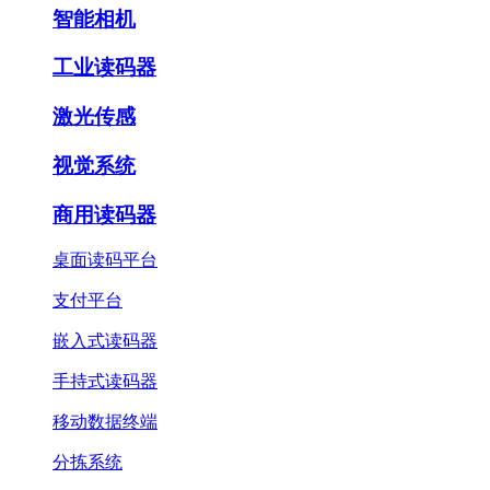
智能相机
工业读码器
激光传感
视觉系统
商用读码器
桌面读码平台
支付平台
嵌入式读码器
手持式读码器
移动数据终端
分拣系统