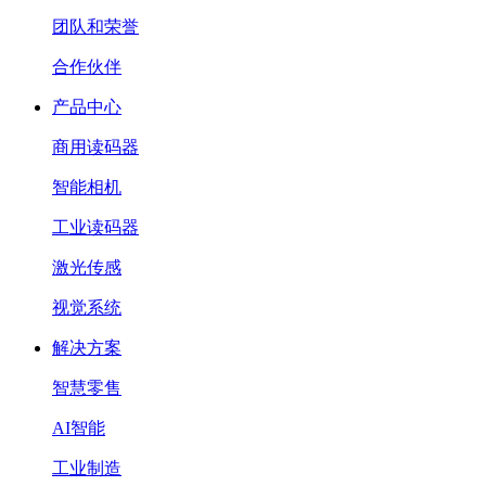
团队和荣誉
合作伙伴
产品中心
商用读码器
智能相机
工业读码器
激光传感
视觉系统
解决方案
智慧零售
AI智能
工业制造