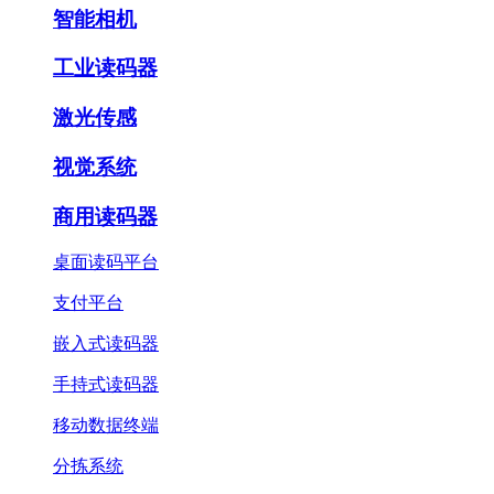
智能相机
工业读码器
激光传感
视觉系统
商用读码器
桌面读码平台
支付平台
嵌入式读码器
手持式读码器
移动数据终端
分拣系统